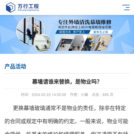
产品活动
幕墙请谁来替换，是物业吗？
时间：2024-02-22 14:35:09
作者：小编
点击：
895
次
更换幕墙玻璃通常不是物业的责任，除非在特定
的合同或规定中有明确的约定。一般来说，物业可能